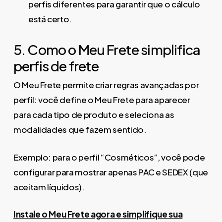
perfis diferentes para garantir que o cálculo
está certo.
5. Como o Meu Frete simplifica
perfis de frete
O Meu Frete permite criar regras avançadas por
perfil: você define o Meu Frete para aparecer
para cada tipo de produto e seleciona as
modalidades que fazem sentido.
Exemplo: para o perfil “Cosméticos”, você pode
configurar para mostrar apenas PAC e SEDEX (que
aceitam líquidos).
Instale o Meu Frete agora e simplifique sua