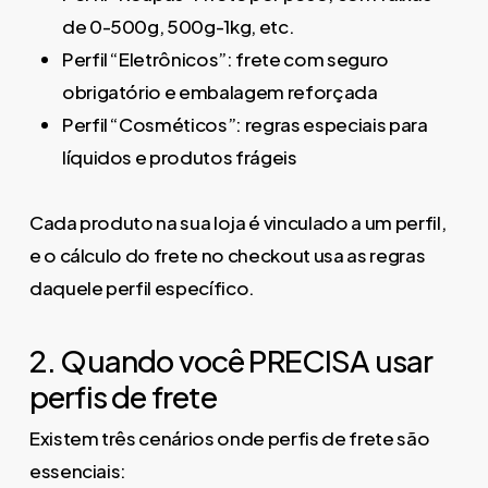
de 0-500g, 500g-1kg, etc.
Perfil “Eletrônicos”: frete com seguro
obrigatório e embalagem reforçada
Perfil “Cosméticos”: regras especiais para
líquidos e produtos frágeis
Cada produto na sua loja é vinculado a um perfil,
e o cálculo do frete no checkout usa as regras
daquele perfil específico.
2. Quando você PRECISA usar
perfis de frete
Existem três cenários onde perfis de frete são
essenciais: