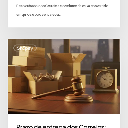
Peso cubado dos Correios e o volume da caixa convertido
em quilos e pode encarecer…
Shopify
Prazo de entrega dos Correios: