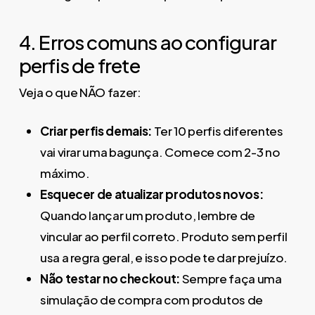
4. Erros comuns ao configurar
perfis de frete
Veja o que NÃO fazer:
Criar perfis demais:
Ter 10 perfis diferentes
vai virar uma bagunça. Comece com 2-3 no
máximo.
Esquecer de atualizar produtos novos:
Quando lançar um produto, lembre de
vincular ao perfil correto. Produto sem perfil
usa a regra geral, e isso pode te dar prejuízo.
Não testar no checkout:
Sempre faça uma
simulação de compra com produtos de