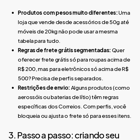
Produtos com pesos muito diferentes:
Uma
loja que vende desde acessórios de 50g até
móveis de 20kg não pode usar a mesma
tabela para tudo.
Regras de frete grátis segmentadas:
Quer
oferecer frete grátis só para roupas acima de
R$ 200, mas para eletrônicos só acima de R$
500? Precisa de perfis separados.
Restrições de envio:
Alguns produtos (como
aerossóis ou baterias de lítio) têm regras
específicas dos Correios. Com perfis, você
bloqueia ou ajusta o frete só para esses itens.
3. Passo a passo: criando seu