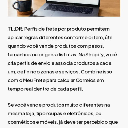
TL;DR:
Perfis de frete por produto permitem
aplicar regras diferentes conforme o item, útil
quando você vende produtos com pesos,
tamanhos ou origens distintas. Na Shopify, você
cria perfis de envio e associa produtos a cada
um, definindo zonas e serviços. Combine isso
com o Meu Frete para calcular Correios em
tempo real dentro de cada perfil.
Se você vende produtos muito diferentes na
mesma loja, tipo roupas e eletrônicos, ou
cosméticos e móveis, já deve ter percebido que