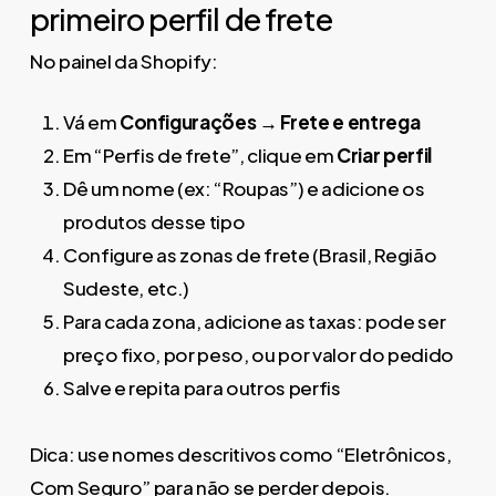
primeiro perfil de frete
No painel da Shopify:
Vá em
Configurações → Frete e entrega
Em “Perfis de frete”, clique em
Criar perfil
Dê um nome (ex: “Roupas”) e adicione os
produtos desse tipo
Configure as zonas de frete (Brasil, Região
Sudeste, etc.)
Para cada zona, adicione as taxas: pode ser
preço fixo, por peso, ou por valor do pedido
Salve e repita para outros perfis
Dica: use nomes descritivos como “Eletrônicos,
Com Seguro” para não se perder depois.