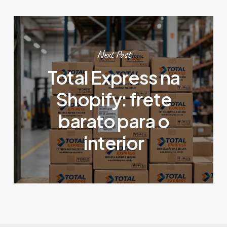
Next Post
Total Express na
Shopify: frete
barato para o
interior