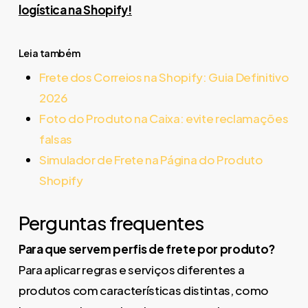
logística na Shopify!
Leia também
Frete dos Correios na Shopify: Guia Definitivo
2026
Foto do Produto na Caixa: evite reclamações
falsas
Simulador de Frete na Página do Produto
Shopify
Perguntas frequentes
Para que servem perfis de frete por produto?
Para aplicar regras e serviços diferentes a
produtos com características distintas, como