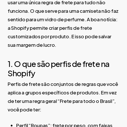
usar uma única regra de frete para tudo não
funciona. O que serve para uma camiseta não faz
sentido para um vidro de perfume. A boa notícia:
a Shopify permite criar perfis de frete
customizados por produto. E isso pode salvar
sua margem de lucro.
1. O que são perfis de frete na
Shopify
Perfis de frete são conjuntos de regras que você
aplica a grupos específicos de produtos. Em vez
de ter uma regra geral “Frete para todo o Brasil”,
você pode ter:
Perfil “Roupas”: frete por peso, com faixas