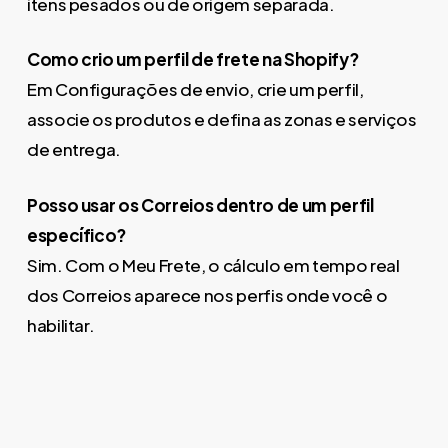
itens pesados ou de origem separada.
Como crio um perfil de frete na Shopify?
Em Configurações de envio, crie um perfil,
associe os produtos e defina as zonas e serviços
de entrega.
Posso usar os Correios dentro de um perfil
específico?
Sim. Com o Meu Frete, o cálculo em tempo real
dos Correios aparece nos perfis onde você o
habilitar.