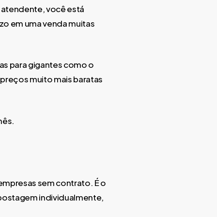
o atendente, você está
uízo em uma venda muitas
nas para gigantes como o
e preços muito mais baratas
mês.
 empresas sem contrato. É o
a postagem individualmente,