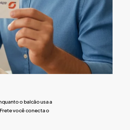
nquanto o balcão usa a
 Frete você conecta o