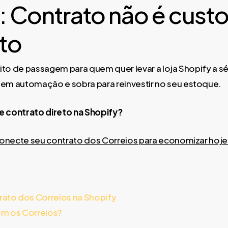
 Contrato não é custo
to
 rito de passagem para quem quer levar a loja Shopify a 
em automação e sobra para reinvestir no seu estoque.
e contrato direto na Shopify?
 conecte seu contrato dos Correios para economizar hoje
rato dos Correios na Shopify
om os Correios?