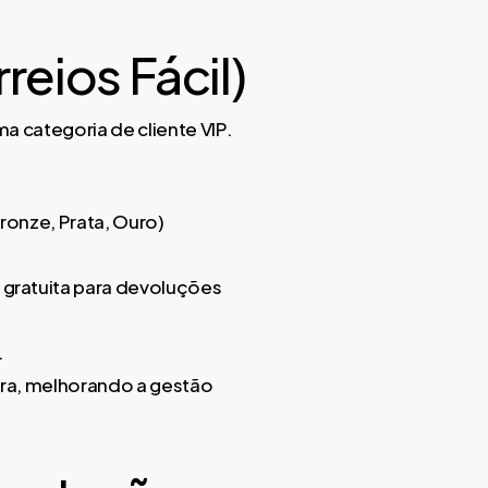
reios Fácil)
a categoria de cliente VIP.
ronze, Prata, Ouro)
gratuita para devoluções
.
ura, melhorando a gestão