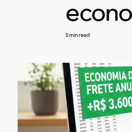
econo
5 min read