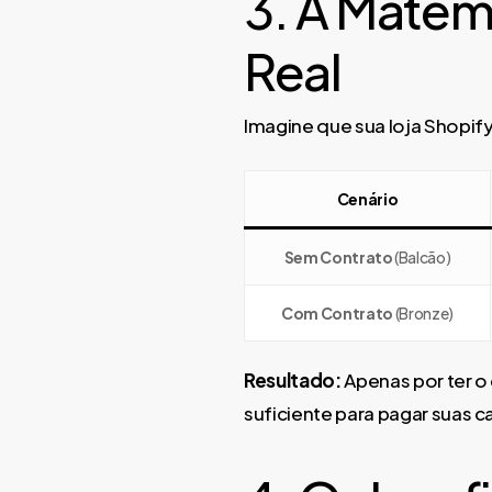
3. A Matem
Real
Imagine que sua loja Shopif
Cenário
Sem Contrato
(Balcão)
Com Contrato
(Bronze)
Resultado:
Apenas por ter o
suficiente para pagar suas 