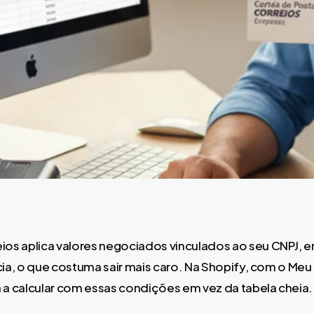
ios aplica valores negociados vinculados ao seu CNPJ, e
cia, o que costuma sair mais caro. Na Shopify, com o Meu
 a calcular com essas condições em vez da tabela cheia.