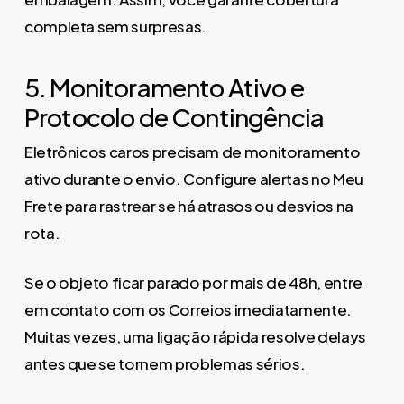
completa sem surpresas.
5. Monitoramento Ativo e
Protocolo de Contingência
Eletrônicos caros precisam de monitoramento
ativo durante o envio. Configure alertas no Meu
Frete para rastrear se há atrasos ou desvios na
rota.
Se o objeto ficar parado por mais de 48h, entre
em contato com os Correios imediatamente.
Muitas vezes, uma ligação rápida resolve delays
antes que se tornem problemas sérios.