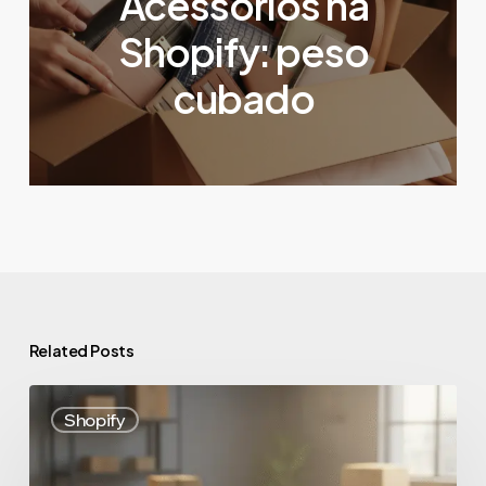
Acessórios na
Shopify: peso
cubado
Related Posts
Shopify