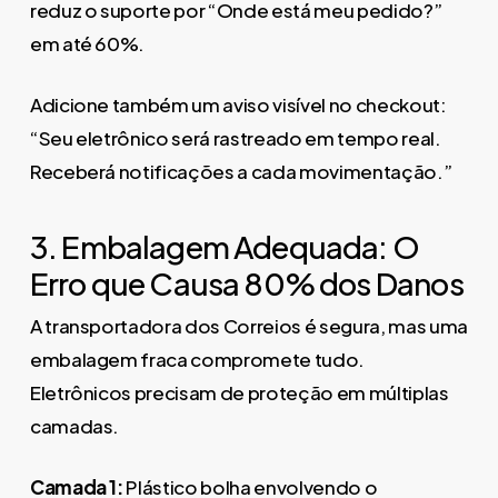
reduz o suporte por “Onde está meu pedido?”
em até 60%.
Adicione também um aviso visível no checkout:
“Seu eletrônico será rastreado em tempo real.
Receberá notificações a cada movimentação.”
3. Embalagem Adequada: O
Erro que Causa 80% dos Danos
A transportadora dos Correios é segura, mas uma
embalagem fraca compromete tudo.
Eletrônicos precisam de proteção em múltiplas
camadas.
Camada 1:
Plástico bolha envolvendo o