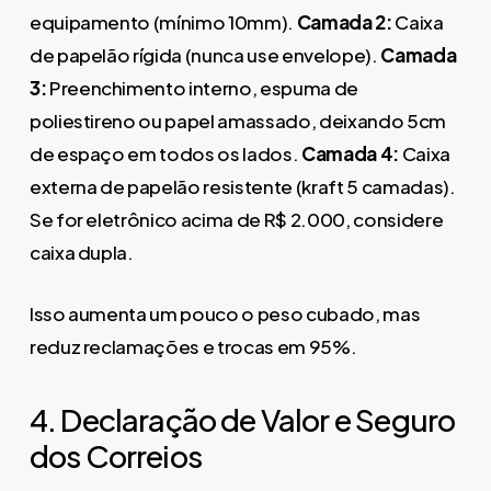
equipamento (mínimo 10mm).
Camada 2:
Caixa
de papelão rígida (nunca use envelope).
Camada
3:
Preenchimento interno, espuma de
poliestireno ou papel amassado, deixando 5cm
de espaço em todos os lados.
Camada 4:
Caixa
externa de papelão resistente (kraft 5 camadas).
Se for eletrônico acima de R$ 2.000, considere
caixa dupla.
Isso aumenta um pouco o peso cubado, mas
reduz reclamações e trocas em 95%.
4. Declaração de Valor e Seguro
dos Correios