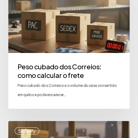
Peso cubado dos Correios:
como calcular o frete
Peso cubado dos Correios e o volume da caixa convertido
em quilos e pode encarecer…
Shopify