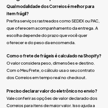
Qual modalidade dos Correios é melhor para
item frágil?
Prefira serviços rastreados como SEDEX ou PAC,
que oferecem acompanhamento da entrega. A
escolha depende do prazo que você quer
oferecer e do peso da encomenda.
Como o frete de frágeis é calculado na Shopify?
O valor considera peso, dimensões e destino.
Com o Meu Frete, o cálculo usa o seu contrato
dos Correios em tempo real no checkout.
Preciso declarar valor do eletrônico no envio?
Vale conferir as opções de valor declarado dos
Correios para itens de maior valor. Isso ajuda a