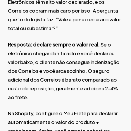
Eletrônicos têm alto valor declarado, e os
Correios cobram mais caro por isso. A pergunta
que todo lojista faz: “Vale a pena declarar o valor
total ou subestimar?”
Resposta: declare sempre o valor real.
Se o
eletrônico chegar danificado e você declarou
valor baixo, o cliente não consegue indenização
dos Correios e você arca sozinho. O seguro
adicional dos Correios é barato comparado ao
custo de reposição, geralmente adiciona 2-4%
ao frete.
Na Shopify, configure o Meu Frete para declarar
automaticamente o valor do produto +
embalagem. Assim, você garante cobertura