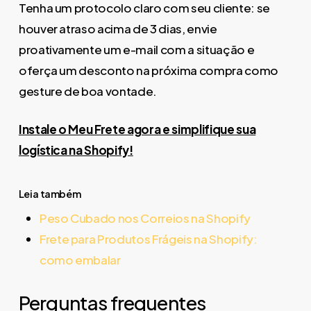
Tenha um protocolo claro com seu cliente: se
houver atraso acima de 3 dias, envie
proativamente um e-mail com a situação e
oferça um desconto na próxima compra como
gesture de boa vontade.
Instale o Meu Frete agora e simplifique sua
logística na Shopify!
Leia também
Peso Cubado nos Correios na Shopify
Frete para Produtos Frágeis na Shopify:
como embalar
Perguntas frequentes