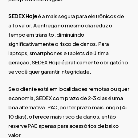
SEDEX Hoje
é a mais segura para eletrônicos de
alto valor. A entrega no mesmo dia reduz o
tempo em trânsito, diminuindo
significativamente o risco de danos. Para
laptops, smartphones e tablets de última
geração, SEDEX Hoje é praticamente obrigatório
se você quer garantir integridade.
Se o cliente está em localidades remotas ou quer
economia, SEDEX com prazo de 2-3 dias é uma
boa alternativa. PAC, por ter prazo mais longo (4-
10 dias), oferece mais risco de danos, então
reserve PAC apenas para acessórios de baixo
valor.