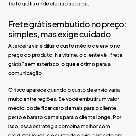
frete grátis onde ele não se paga.
Frete grátis embutido no preço:
simples, mas exige cuidado
A terceira via é diluir o custo médio de envio no
preço do produto. Na vitrine, o cliente vê “frete
grátis” sem asterisco, o que é ótimo para a
comunicação.
O risco aparece quando o custo de envio varia
muito entre regiões. Se você embutir um valor
médio, pode ficar caro demais para o cliente
perto e barato demais para o cliente longe. Por
isso, essa estratégia combina melhor com
produtos leves, de custo de envio parecido em