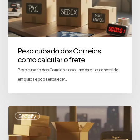
Peso cubado dos Correios:
como calcular o frete
Peso cubado dos Correios e o volume da caixa convertido
em quilos e pode encarecer…
Shopify