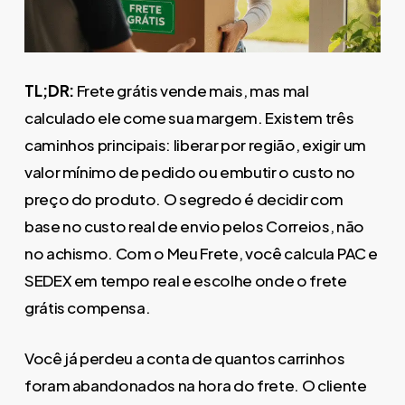
TL;DR:
Frete grátis vende mais, mas mal
calculado ele come sua margem. Existem três
caminhos principais: liberar por região, exigir um
valor mínimo de pedido ou embutir o custo no
preço do produto. O segredo é decidir com
base no custo real de envio pelos Correios, não
no achismo. Com o Meu Frete, você calcula PAC e
SEDEX em tempo real e escolhe onde o frete
grátis compensa.
Você já perdeu a conta de quantos carrinhos
foram abandonados na hora do frete. O cliente