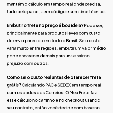
mantém o cálculo em tempo real onde precisa,
tudo pelo painel, sem código e sem time técnico.
Embutir o frete no preço é boa ideia?
Pode ser,
principalmente para produtos leves com custo
de envio parecido em todo o Brasil. Se o custo
varia muito entre regiões, embutir um valor médio
pode encarecer demais para uns e sair no
prejuízo com outros.
Como sei o custo real antes de oferecer frete
grátis?
Calculando PAC e SEDEX em tempo real
com os dados dos Correios. O Meu Frete faz
esse cálculo no carrinho e no checkout usando
seu contrato, então você decide com base no