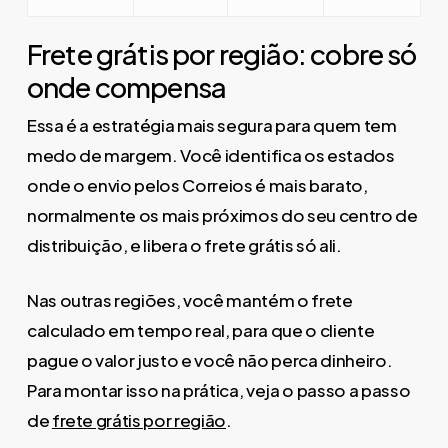
Frete grátis por região: cobre só
onde compensa
Essa é a estratégia mais segura para quem tem
medo de margem. Você identifica os estados
onde o envio pelos Correios é mais barato,
normalmente os mais próximos do seu centro de
distribuição, e libera o frete grátis só ali.
Nas outras regiões, você mantém o frete
calculado em tempo real, para que o cliente
pague o valor justo e você não perca dinheiro.
Para montar isso na prática, veja o passo a passo
de
frete grátis por região
.