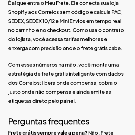
É aí que entra o Meu Frete. Ele conecta sua loja
Shopify aos Correios sem código e calcula PAC,
SEDEX, SEDEX 10/12 e Mini Envios em tempo real
no carrinho e no checkout. Como usa o contrato
do lojista, você acessa tarifas melhores e
enxerga com precisão onde o frete grátis cabe.
Com esses números na mão, você monta uma
estratégia de
frete grátis inteligente com dados
dos Correios
: libera onde compensa, cobra o
justo onde não compensa e ainda emite as
etiquetas direto pelo painel.
Perguntas frequentes
Frete grátis sempre vale a pena?
Não. Frete