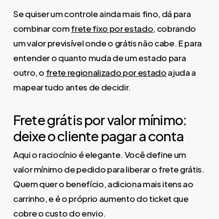
Se quiser um controle ainda mais fino, dá para
combinar com
frete fixo por estado
, cobrando
um valor previsível onde o grátis não cabe. E para
entender o quanto muda de um estado para
outro, o
frete regionalizado por estado
ajuda a
mapear tudo antes de decidir.
Frete grátis por valor mínimo:
deixe o cliente pagar a conta
Aqui o raciocínio é elegante. Você define um
valor mínimo de pedido para liberar o frete grátis.
Quem quer o benefício, adiciona mais itens ao
carrinho, e é o próprio aumento do ticket que
cobre o custo do envio.