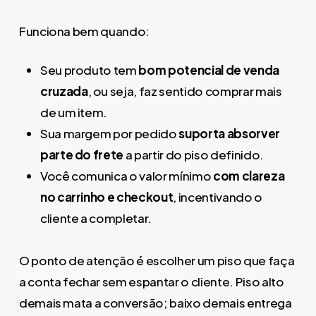
Funciona bem quando:
Seu produto tem
bom potencial de venda
cruzada
, ou seja, faz sentido comprar mais
de um item.
Sua margem por pedido
suporta absorver
parte do frete
a partir do piso definido.
Você comunica o valor mínimo
com clareza
no carrinho e checkout
, incentivando o
cliente a completar.
O ponto de atenção é escolher um piso que faça
a conta fechar sem espantar o cliente. Piso alto
demais mata a conversão; baixo demais entrega