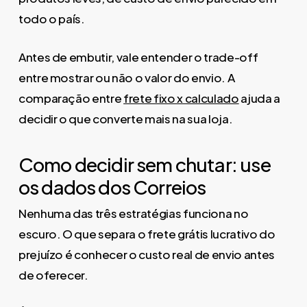
todo o país.
Antes de embutir, vale entender o trade-off
entre mostrar ou não o valor do envio. A
comparação entre
frete fixo x calculado
ajuda a
decidir o que converte mais na sua loja.
Como decidir sem chutar: use
os dados dos Correios
Nenhuma das três estratégias funciona no
escuro. O que separa o frete grátis lucrativo do
prejuízo é conhecer o custo real de envio antes
de oferecer.