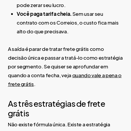
pode zerar seu lucro.
Você paga tarifa cheia.
Sem usar seu
contrato com os Correios, o custo fica mais
alto do que precisava.
A saída é parar de tratar frete grátis como
decisão única e passar a tratá-lo como estratégia
por segmento. Se quiser se aprofundar em
quando a conta fecha, veja
quando vale a pena o
frete grátis
.
As três estratégias de frete
grátis
Não existe fórmula única. Existe a estratégia