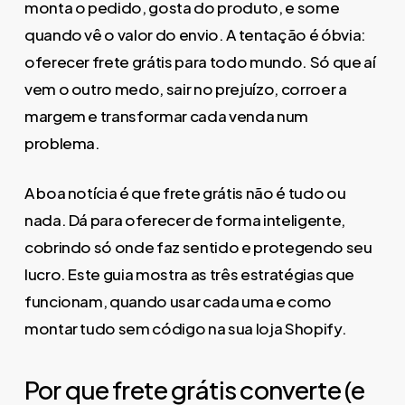
monta o pedido, gosta do produto, e some
quando vê o valor do envio. A tentação é óbvia:
oferecer frete grátis para todo mundo. Só que aí
vem o outro medo, sair no prejuízo, corroer a
margem e transformar cada venda num
problema.
A boa notícia é que frete grátis não é tudo ou
nada. Dá para oferecer de forma inteligente,
cobrindo só onde faz sentido e protegendo seu
lucro. Este guia mostra as três estratégias que
funcionam, quando usar cada uma e como
montar tudo sem código na sua loja Shopify.
Por que frete grátis converte (e