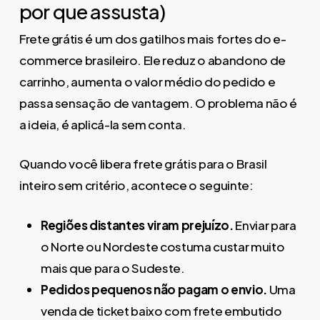
por que assusta)
Frete grátis é um dos gatilhos mais fortes do e-
commerce brasileiro. Ele reduz o abandono de
carrinho, aumenta o valor médio do pedido e
passa sensação de vantagem. O problema não é
a ideia, é aplicá-la sem conta.
Quando você libera frete grátis para o Brasil
inteiro sem critério, acontece o seguinte:
Regiões distantes viram prejuízo.
Enviar para
o Norte ou Nordeste costuma custar muito
mais que para o Sudeste.
Pedidos pequenos não pagam o envio.
Uma
venda de ticket baixo com frete embutido