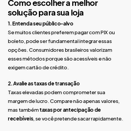
Como escolher a melhor
solução para sua loja
1. Entenda seu público-alvo
Se muitos clientes preferem pagar com PIX ou
boleto, pode ser fundamental integrar essas
opções. Consumidores brasileiros valorizam
esses métodos porque são acessíveis e não
exigem cartão de crédito.
2. Avalie as taxas de transação
Taxas elevadas podem comprometer sua
margem de lucro. Compare não apenas valores,
mas também
taxas por antecipação de
recebíveis
, se você pretende sacar rapidamente.