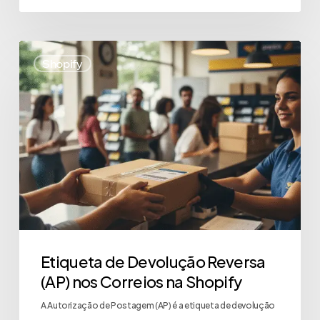
Shopify
Etiqueta de Devolução Reversa
(AP) nos Correios na Shopify
A Autorização de Postagem (AP) é a etiqueta de devolução