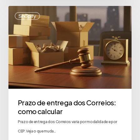
Shopify
Prazo de entrega dos Correios:
como calcular
Prazo de entrega dos Correios varia por modalidade e por
CEP. Veja o que muda…