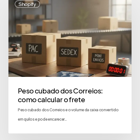
Shopify
Peso cubado dos Correios:
como calcular o frete
Peso cubado dos Correios e o volume da caixa convertido
em quilos e pode encarecer…