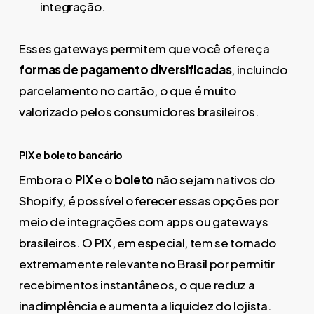
integração.
Esses gateways permitem que você ofereça
formas de pagamento diversificadas
, incluindo
parcelamento no cartão, o que é muito
valorizado pelos consumidores brasileiros.
PIX e boleto bancário
Embora o
PIX
e o
boleto
não sejam nativos do
Shopify, é possível oferecer essas opções por
meio de integrações com apps ou gateways
brasileiros. O PIX, em especial, tem se tornado
extremamente relevante no Brasil por permitir
recebimentos instantâneos, o que reduz a
inadimplência e aumenta a liquidez do lojista.