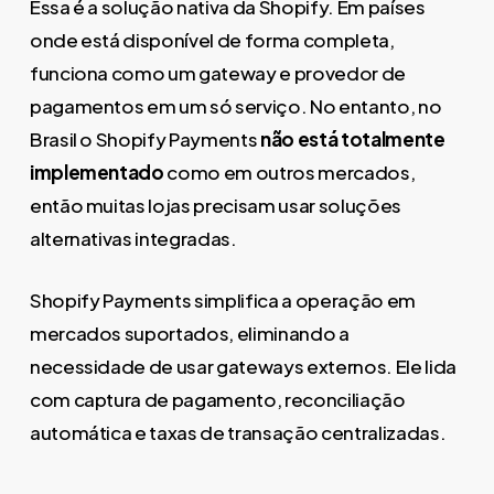
Essa é a solução nativa da Shopify. Em países
onde está disponível de forma completa,
funciona como um gateway e provedor de
pagamentos em um só serviço. No entanto, no
Brasil o Shopify Payments
não está totalmente
implementado
como em outros mercados,
então muitas lojas precisam usar soluções
alternativas integradas.
Shopify Payments simplifica a operação em
mercados suportados, eliminando a
necessidade de usar gateways externos. Ele lida
com captura de pagamento, reconciliação
automática e taxas de transação centralizadas.