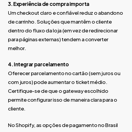
3. Experiência de compra importa
Um checkout claro e confiável reduz o abandono
de carrinho. Soluções que mantêm o cliente
dentro do fluxo da loja (em vez de redirecionar
para páginas externas) tendem a converter
melhor.
4. Integrar parcelamento
Oferecer parcelamento no cartão (sem juros ou
com juros) pode aumentar o ticket médio.
Certifique-se de que o gateway escolhido
permite configurar isso de maneira clara para o
cliente.
No Shopify, as opções de pagamento no Brasil