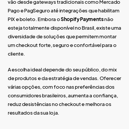
vão desde gateways tradicionais como Mercado
Pago e PagSeguro até integrações que habilitam
PIX e boleto. Embora o
Shopify Payments
não
esteja totalmente disponível no Brasil, existe uma
diversidade de soluções que permitem montar
um checkout forte, seguro e confortável para o
cliente.
A escolha ideal depende do seu público, do mix
de produtos e da estratégia de vendas. Oferecer
várias opções, com foco nas preferências dos
consumidores brasileiros, aumenta a confiança,
reduz desistências no checkout e melhora os
resultados da sua loja.