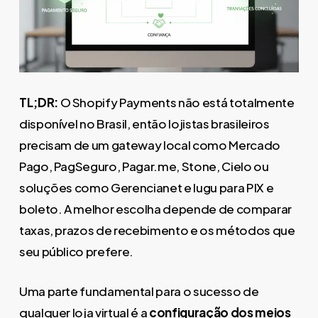
TL;DR:
O Shopify Payments não está totalmente
disponível no Brasil, então lojistas brasileiros
precisam de um gateway local como Mercado
Pago, PagSeguro, Pagar.me, Stone, Cielo ou
soluções como Gerencianet e Iugu para PIX e
boleto. A melhor escolha depende de comparar
taxas, prazos de recebimento e os métodos que
seu público prefere.
Uma parte fundamental para o sucesso de
qualquer loja virtual é a
configuração dos meios