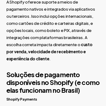
A Shopify oferece suporte a meios de
pagamento nativos e integrados via aplicativos
ou terceiros. Isso inclui opções internacionais,
como cartões de crédito e carteiras digitais, e
opções locais, como boleto e PIX, através de
integrações com plataformas brasileiras. A
escolha correta impacta diretamente o
custo
por venda, velocidade de recebimento e
experiência do cliente
.
Soluções de pagamento
disponíveis no Shopify (e como
elas funcionam no Brasil)
Shopify Payments