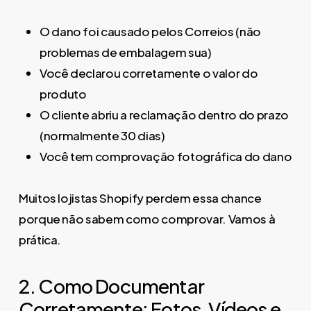
O dano foi causado pelos Correios (não
problemas de embalagem sua)
Você declarou corretamente o valor do
produto
O cliente abriu a reclamação dentro do prazo
(normalmente 30 dias)
Você tem comprovação fotográfica do dano
Muitos lojistas Shopify perdem essa chance
porque não sabem como comprovar. Vamos à
prática.
2. Como Documentar
Corretamente: Fotos, Vídeos e