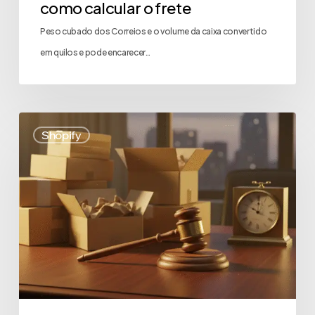
como calcular o frete
Peso cubado dos Correios e o volume da caixa convertido
em quilos e pode encarecer…
Shopify