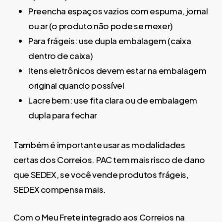
Preencha espaços vazios com espuma, jornal
ou ar (o produto não pode se mexer)
Para frágeis: use dupla embalagem (caixa
dentro de caixa)
Itens eletrônicos devem estar na embalagem
original quando possível
Lacre bem: use fita clara ou de embalagem
dupla para fechar
Também é importante usar as modalidades
certas dos Correios. PAC tem mais risco de dano
que SEDEX, se você vende produtos frágeis,
SEDEX compensa mais.
Com o Meu Frete integrado aos Correios na