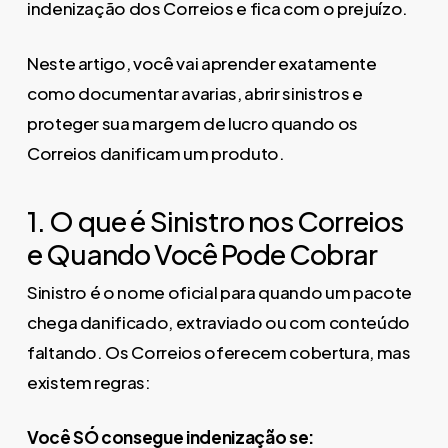
indenização dos Correios e fica com o prejuízo.
Neste artigo, você vai aprender exatamente
como documentar avarias, abrir sinistros e
proteger sua margem de lucro quando os
Correios danificam um produto.
1. O que é Sinistro nos Correios
e Quando Você Pode Cobrar
Sinistro é o nome oficial para quando um pacote
chega danificado, extraviado ou com conteúdo
faltando. Os Correios oferecem cobertura, mas
existem regras:
Você SÓ consegue indenização se: