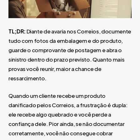
TL;DR:
Diante de avaria nos Correios, documente
tudo com fotos da embalagem e do produto,
guarde o comprovante de postagem e abra o
sinistro dentro do prazo previsto. Quanto mais
provas você reunir, maior a chance de
ressarcimento.
Quando um cliente recebe um produto
danificado pelos Correios, a frustração é dupla:
ele recebe algo quebrado e você perde a
confiança dele. Pior ainda, se não documentar
corretamente, você não consegue cobrar