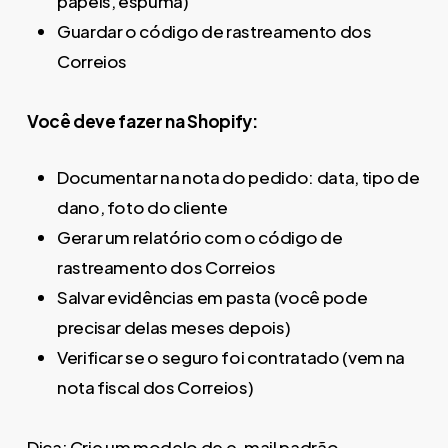
papéis, espuma)
Guardar o código de rastreamento dos
Correios
Você deve fazer na Shopify:
Documentar na nota do pedido: data, tipo de
dano, foto do cliente
Gerar um relatório com o código de
rastreamento dos Correios
Salvar evidências em pasta (você pode
precisar delas meses depois)
Verificar se o seguro foi contratado (vem na
nota fiscal dos Correios)
Dica: Crie um modelo de e-mail padrão