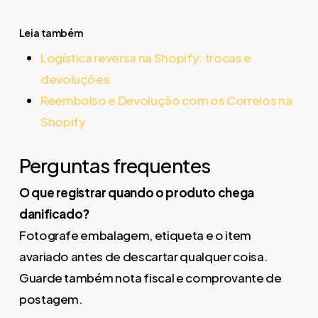
Leia também
Logística reversa na Shopify: trocas e
devoluções
Reembolso e Devolução com os Correios na
Shopify
Perguntas frequentes
O que registrar quando o produto chega
danificado?
Fotografe embalagem, etiqueta e o item
avariado antes de descartar qualquer coisa.
Guarde também nota fiscal e comprovante de
postagem.