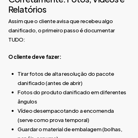
Relatórios
Assim que o cliente avisa que recebeu algo
danificado, o primeiro passo é documentar
TUDO:
O cliente deve fazer:
Tirar fotos de alta resolução do pacote
danificado (antes de abrir)
Fotos do produto danificado em diferentes
ângulos
Vídeo desempacotando a encomenda
(serve como prova temporal)
Guardar o material de embalagem (bolhas,