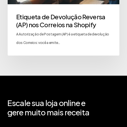
Etiqueta de Devolução Reversa
(AP) nos Correios na Shopify
A Autorização de Postagem (AP) é a etiqueta de devolução
dos Correios: você a emite…
Escale
sua
loja
online
e
gere
muito
mais
receita