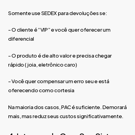
Somente use SEDEX para devoluções se:
– O cliente é “VIP” e você quer oferecer um
diferencial
– O produto é de alto valor e precisa chegar
rápido (joia, eletrônico caro)
– Você quer compensar um erro seu e está
oferecendo como cortesia
Na maioria dos casos, PAC é suficiente. Demorará
mais, mas reduz seus custos significativamente.