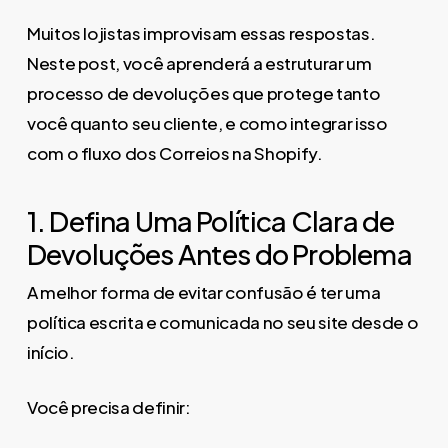
Muitos lojistas improvisam essas respostas.
Neste post, você aprenderá a estruturar um
processo de devoluções que protege tanto
você quanto seu cliente, e como integrar isso
com o fluxo dos Correios na Shopify.
1. Defina Uma Política Clara de
Devoluções Antes do Problema
A melhor forma de evitar confusão é ter uma
política escrita e comunicada no seu site desde o
início.
Você precisa definir: