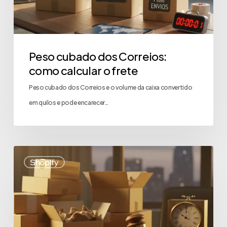
Peso cubado dos Correios:
como calcular o frete
Peso cubado dos Correios e o volume da caixa convertido
em quilos e pode encarecer…
Shopify