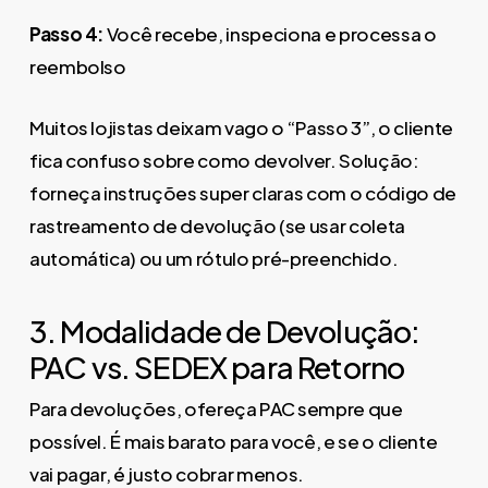
Passo 4:
Você recebe, inspeciona e processa o
reembolso
Muitos lojistas deixam vago o “Passo 3”, o cliente
fica confuso sobre como devolver. Solução:
forneça instruções super claras com o código de
rastreamento de devolução (se usar coleta
automática) ou um rótulo pré-preenchido.
3. Modalidade de Devolução:
PAC vs. SEDEX para Retorno
Para devoluções, ofereça PAC sempre que
possível. É mais barato para você, e se o cliente
vai pagar, é justo cobrar menos.