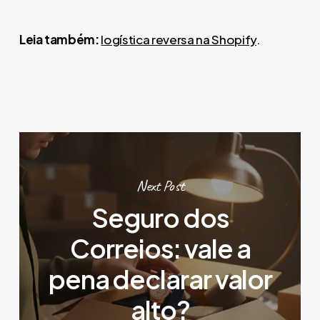
Leia também:
logística reversa na Shopify
.
Next Post
Seguro dos
Correios: vale a
pena declarar valor
alto?