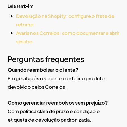
Leia também
Devolução na Shopify: configure o frete de
retorno
Avaria nos Correios: como documentar e abrir
sinistro
Perguntas frequentes
Quando reembolsar o cliente?
Em geral após receber e conferir o produto
devolvido pelos Correios.
Como gerenciar reembolsos sem prejuízo?
Com política clara de prazo e condição e
etiqueta de devolução padronizada.