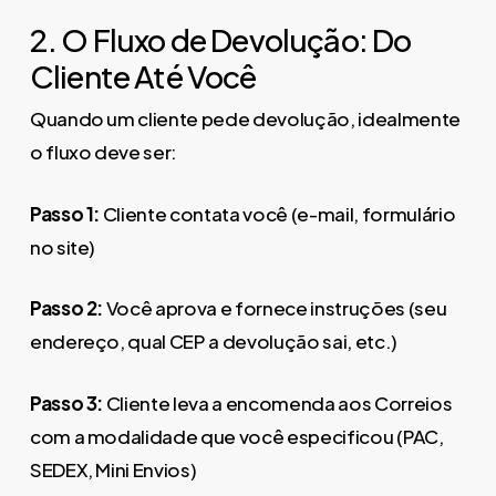
2. O Fluxo de Devolução: Do
Cliente Até Você
Quando um cliente pede devolução, idealmente
o fluxo deve ser:
Passo 1:
Cliente contata você (e-mail, formulário
no site)
Passo 2:
Você aprova e fornece instruções (seu
endereço, qual CEP a devolução sai, etc.)
Passo 3:
Cliente leva a encomenda aos Correios
com a modalidade que você especificou (PAC,
SEDEX, Mini Envios)