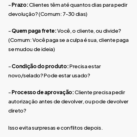
–
Prazo:
Clientes têm até quantos dias para pedir
devolução? (Comum: 7-30 dias)
–
Quem paga frete:
Você, o cliente, ou divide?
(Comum: Você paga se a culpa é sua, cliente paga
se mudou de ideia)
–
Condição do produto:
Precisa estar
novo/selado? Pode estar usado?
–
Processo de aprovação:
Cliente precisa pedir
autorização antes de devolver, ou pode devolver
direto?
Isso evita surpresas e conflitos depois.