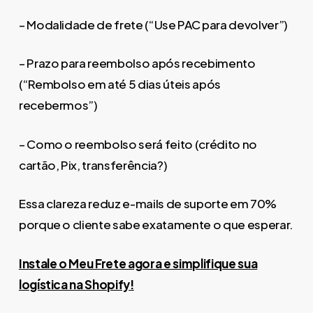
– Modalidade de frete (“Use PAC para devolver”)
– Prazo para reembolso após recebimento
(“Rembolso em até 5 dias úteis após
recebermos”)
– Como o reembolso será feito (crédito no
cartão, Pix, transferência?)
Essa clareza reduz e-mails de suporte em 70%
porque o cliente sabe exatamente o que esperar.
Instale o Meu Frete agora e simplifique sua
logística na Shopify!