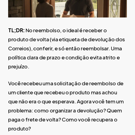
TL;DR:
No reembolso, o ideal é receber o
produto de volta (via etiqueta de devolução dos
Correios), conferir, e só então reembolsar. Uma
política clara de prazo e condição evita atrito e
prejuízo.
Você recebeu uma solicitação de reembolso de
um cliente que recebeu o produto mas achou
que não era o que esperava. Agora você tem um
problema: como organizar a devolução? Quem
paga o frete de volta? Como você recupera o
produto?