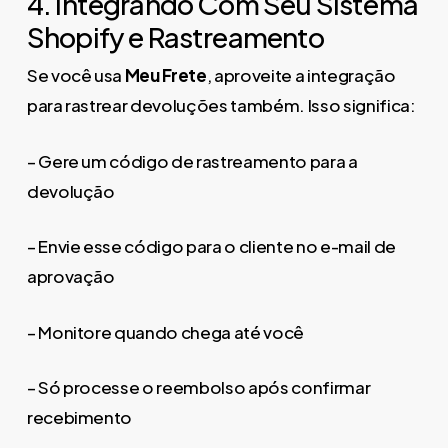
4. Integrando Com Seu Sistema
Shopify e Rastreamento
Se você usa
Meu Frete
, aproveite a integração
para rastrear devoluções também. Isso significa:
– Gere um código de rastreamento para a
devolução
– Envie esse código para o cliente no e-mail de
aprovação
– Monitore quando chega até você
– Só processe o reembolso após confirmar
recebimento