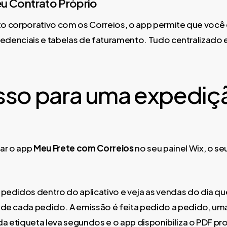
eu Contrato Próprio
to corporativo com os Correios, o app permite que você 
credenciais e tabelas de faturamento. Tudo centralizado
sso para uma expediç
rar o app
Meu Frete com Correios
no seu painel Wix, o se
pedidos dentro do aplicativo e veja as vendas do dia qu
 de cada pedido. A emissão é feita pedido a pedido, u
a etiqueta leva segundos e o app disponibiliza o PDF pr