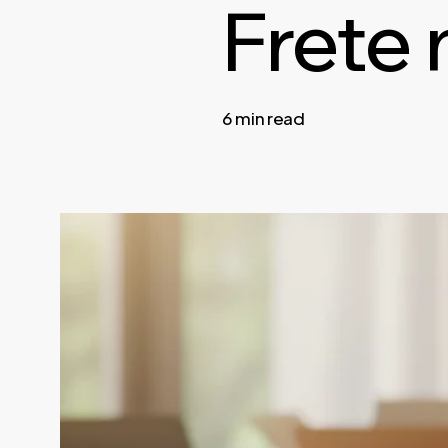
Frete 
6 min read