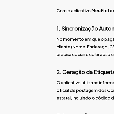
Com o aplicativo
Meu Frete
1. Sincronização Auto
No momento em que o pagame
cliente (Nome, Endereço, C
precisa copiar e colar abso
2. Geração da Etiquet
O aplicativo utiliza as inf
oficial de postagem dos Cor
estatal, incluindo o código