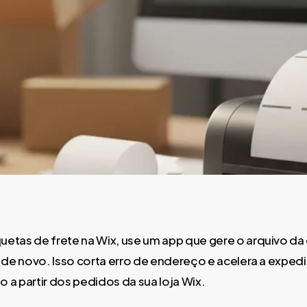
uetas de frete na Wix, use um app que gere o arquivo da 
 de novo. Isso corta erro de endereço e acelera a exped
o a partir dos pedidos da sua loja Wix.