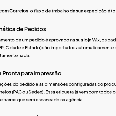
 com Correios
, o fluxo de trabalho da sua expedição é 
mática de Pedidos
nto de um pedido é aprovado na sua loja Wix, os dado
EP, Cidade e Estado) são importados automaticamente p
lutamente nada.
a Pronta para Impressão
ormações do pedido e as dimensões configuradas do produ
reios (PAC ou Sedex). Essa etiqueta já vem com todos o
 de barras que será escaneado na agência.