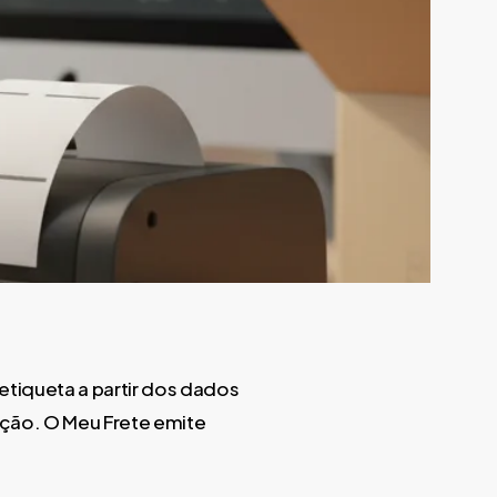
etiqueta a partir dos dados
ição. O Meu Frete emite