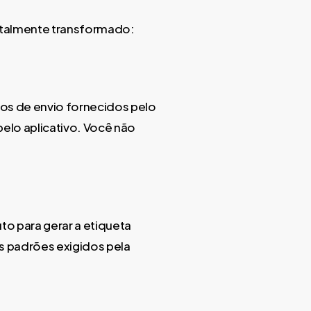
totalmente transformado:
s de envio fornecidos pelo
elo aplicativo. Você não
to para gerar a etiqueta
s padrões exigidos pela