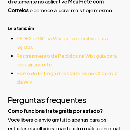
diretamente no aplicativo
Meu Frete com
Correios
e comece a lucrar mais hoje mesmo.
Leia também
SEDEX e PAC na Wix: guia definitivo para
lojistas
Rastreamento de Pedidos na Wix: guia para
reduzir suporte
Prazo de Entrega dos Correios no Checkout
da Wix
Perguntas frequentes
Como funciona frete grátis por estado?
Você libera o envio gratuito apenas para os
estados escolhidos, mantendo o cálculo normal