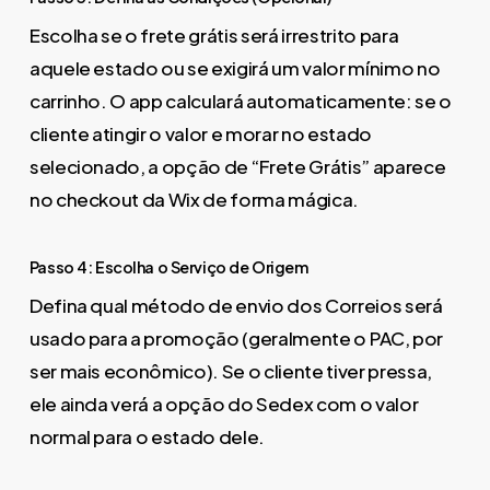
Escolha se o frete grátis será irrestrito para
aquele estado ou se exigirá um valor mínimo no
carrinho. O app calculará automaticamente: se o
cliente atingir o valor e morar no estado
selecionado, a opção de “Frete Grátis” aparece
no checkout da Wix de forma mágica.
Passo 4: Escolha o Serviço de Origem
Defina qual método de envio dos Correios será
usado para a promoção (geralmente o PAC, por
ser mais econômico). Se o cliente tiver pressa,
ele ainda verá a opção do Sedex com o valor
normal para o estado dele.