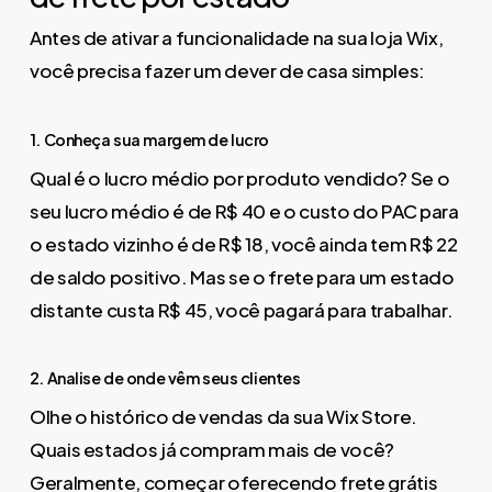
Antes de ativar a funcionalidade na sua loja Wix,
você precisa fazer um dever de casa simples:
1. Conheça sua margem de lucro
Qual é o lucro médio por produto vendido? Se o
seu lucro médio é de R$ 40 e o custo do PAC para
o estado vizinho é de R$ 18, você ainda tem R$ 22
de saldo positivo. Mas se o frete para um estado
distante custa R$ 45, você pagará para trabalhar.
2. Analise de onde vêm seus clientes
Olhe o histórico de vendas da sua Wix Store.
Quais estados já compram mais de você?
Geralmente, começar oferecendo frete grátis