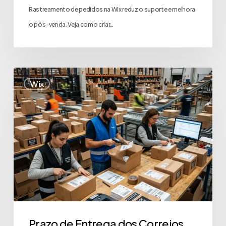
Rastreamento de pedidos na Wix reduz o suporte e melhora
o pós-venda. Veja como criar…
Wix
Prazo de Entrega dos Correios