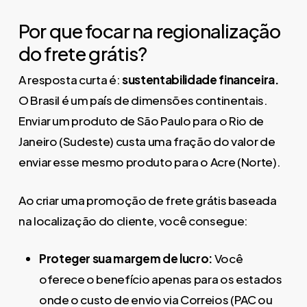
Por que focar na regionalização
do frete grátis?
A resposta curta é:
sustentabilidade financeira.
O Brasil é um país de dimensões continentais.
Enviar um produto de São Paulo para o Rio de
Janeiro (Sudeste) custa uma fração do valor de
enviar esse mesmo produto para o Acre (Norte).
Ao criar uma promoção de frete grátis baseada
na localização do cliente, você consegue:
Proteger sua margem de lucro:
Você
oferece o benefício apenas para os estados
onde o custo de envio via Correios (PAC ou