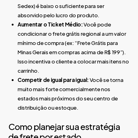
Sedex) é baixo o suficiente para ser
absorvido pelo lucro do produto.
Aumentar o Ticket Médio:
Você pode
condicionar o frete grátis regional a um valor
mínimo de compra (ex: “Frete Grátis para
Minas Gerais em compras acima de R$ 199”).
Isso incentiva o cliente a colocar mais itens no
carrinho.
Competir de igual para igual:
Você se torna
muito mais forte comercialmente nos
estados mais próximos do seu centro de
distribuição ou estoque.
Como planejar sua estratégia
de frete por estado