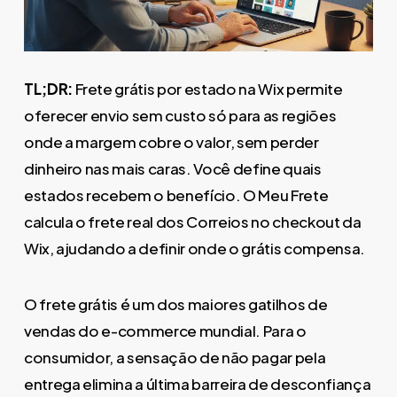
TL;DR:
Frete grátis por estado na Wix permite
oferecer envio sem custo só para as regiões
onde a margem cobre o valor, sem perder
dinheiro nas mais caras. Você define quais
estados recebem o benefício. O Meu Frete
calcula o frete real dos Correios no checkout da
Wix, ajudando a definir onde o grátis compensa.
O frete grátis é um dos maiores gatilhos de
vendas do e-commerce mundial. Para o
consumidor, a sensação de não pagar pela
entrega elimina a última barreira de desconfiança