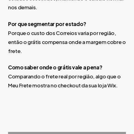
nos demais.
Por que segmentar por estado?
Porque o custo dos Correios varia por região,
então o grátis compensa onde a margem cobre o
frete.
Como saber onde o grátis vale a pena?
Comparando o frete real por região, algo que o
Meu Frete mostra no checkout da sua loja Wix.