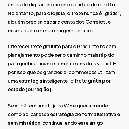
antes de digitar os dados do cartão de crédito.
No entanto, para o lojista, o frete nunca é “grátis”,
alguém precisa pagar a conta dos Correios, e
esse alguém é a sua margem de lucro.
Oferecer frete gratuito para o Brasil inteiro sem
planejamento pode ser o caminho mais rápido
para quebrar financeiramente uma loja virtual. É
por isso que os grandes e-commerces utilizam
uma estratégia inteligente:
o frete grátis por
estado (ou região).
Se você tem uma loja na Wix e quer aprender
como aplicar essa estratégia de forma lucrativa e
sem mistérios, continue lendo este artigo.