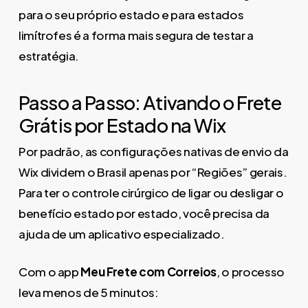
para o seu próprio estado e para estados
limítrofes é a forma mais segura de testar a
estratégia.
Passo a Passo: Ativando o Frete
Grátis por Estado na Wix
Por padrão, as configurações nativas de envio da
Wix dividem o Brasil apenas por “Regiões” gerais.
Para ter o controle cirúrgico de ligar ou desligar o
benefício estado por estado, você precisa da
ajuda de um aplicativo especializado.
Com o app
Meu Frete com Correios
, o processo
leva menos de 5 minutos: