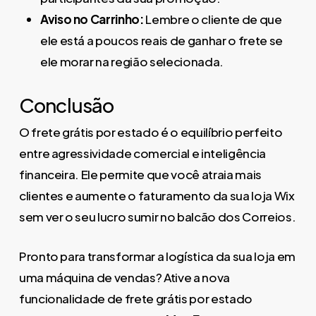
Aviso no Carrinho:
Lembre o cliente de que
ele está a poucos reais de ganhar o frete se
ele morar na região selecionada.
Conclusão
O frete grátis por estado é o equilíbrio perfeito
entre agressividade comercial e inteligência
financeira. Ele permite que você atraia mais
clientes e aumente o faturamento da sua loja Wix
sem ver o seu lucro sumir no balcão dos Correios.
Pronto para transformar a logística da sua loja em
uma máquina de vendas? Ative a nova
funcionalidade de frete grátis por estado