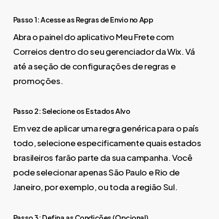
Passo 1: Acesse as Regras de Envio no App
Abra o painel do aplicativo Meu Frete com
Correios dentro do seu gerenciador da Wix. Vá
até a seção de configurações de regras e
promoções.
Passo 2: Selecione os Estados Alvo
Em vez de aplicar uma regra genérica para o país
todo, selecione especificamente quais estados
brasileiros farão parte da sua campanha. Você
pode selecionar apenas São Paulo e Rio de
Janeiro, por exemplo, ou toda a região Sul.
Passo 3: Defina as Condições (Opcional)